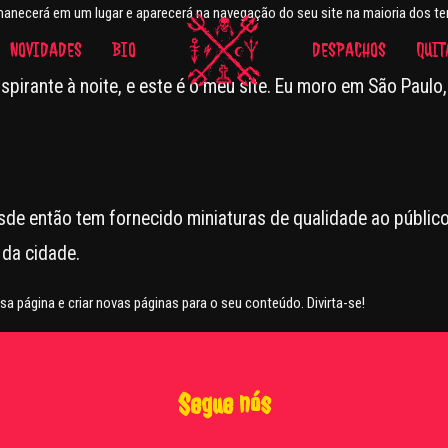
ermanecerá em um lugar e aparecerá na navegação do seu site na maioria do
NOVIDADES
BIO
DESPACHOS
QUIT
 aspirante à noite, e este é o meu site. Eu moro em São Pa
de então tem fornecido miniaturas de qualidade ao público
da cidade.
sa página e criar novas páginas para o seu conteúdo. Divirta-se!
Segue nós