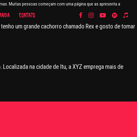
s temas. Muitas pessoas começam com uma página que as apresenta a
ANDA
CONTATO
ulo, tenho um grande cachorro chamado Rex e gosto de tomar
. Localizada na cidade de Itu, a XYZ emprega mais de