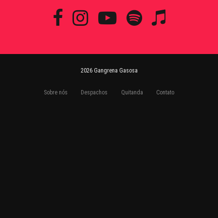
2026 Gangrena Gasosa
Sobre nós
Despachos
Quitanda
Contato