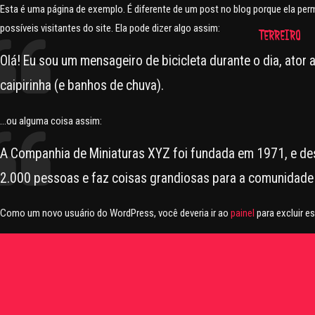
Esta é uma página de exemplo. É diferente de um post no blog porque ela p
possíveis visitantes do site. Ela pode dizer algo assim:
TERREIRO
Olá! Eu sou um mensageiro de bicicleta durante o dia, ator
caipirinha (e banhos de chuva).
…ou alguma coisa assim:
A Companhia de Miniaturas XYZ foi fundada em 1971, e des
2.000 pessoas e faz coisas grandiosas para a comunidade 
Como um novo usuário do WordPress, você deveria ir ao
painel
para excluir es