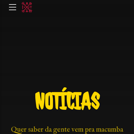
NOTÍCIAS
Quer saber da gente vem pra macumba